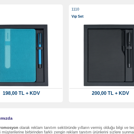
1110
Vıp Set
198,00 TL + KDV
200,00 TL + KDV
ımızda
Promosyon
olarak reklam tanıtım sektöründe yılların vermiş olduğu bilgi ve t
i müşterilerine birbirinden farklı zengin reklam tanıtım ürünlerini sizlere sunma