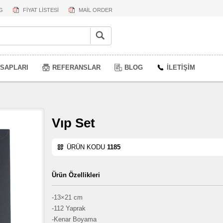
G
FİYAT LİSTESİ
MAİL ORDER
SAPLARI
REFERANSLAR
BLOG
İLETİŞİM
Vıp Set
ÜRÜN KODU
1185
Ürün Özellikleri
-13×21 cm
-112 Yaprak
-Kenar Boyama