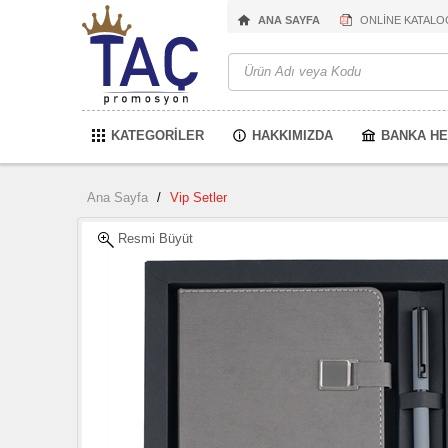
ANA SAYFA
ONLİNE KATALO
KATEGORİLER
HAKKIMIZDA
BANKA HE
Ana Sayfa
/
Vip Setler
Resmi Büyüt