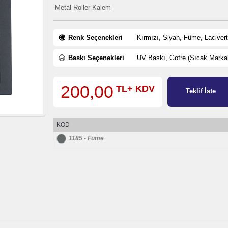
-Metal Roller Kalem
Renk Seçenekleri
Kırmızı, Siyah, Füme, Lacivert
Baskı Seçenekleri
UV Baskı, Gofre (Sıcak Markala
200,00
TL+ KDV
Teklif İste
KOD
1185 - Füme