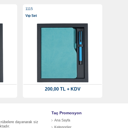
1115
Vıp Set
200,00 TL + KDV
Taç Promosyon
Ana Sayfa
ecrübelere dayanarak siz
ktadır.
Kategoriler