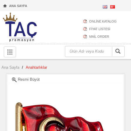
ANA SAYFA
ONLİNE KATALOG
FİYAT LİSTESİ
MAİL ORDER
Ana Sayfa
/
Anahtarlıklar
Resmi Büyüt