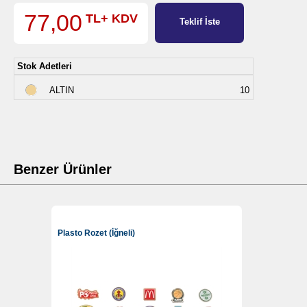
77,00
TL+ KDV
Teklif İste
Stok Adetleri
ALTIN
10
Benzer Ürünler
Plasto Rozet (İğneli)