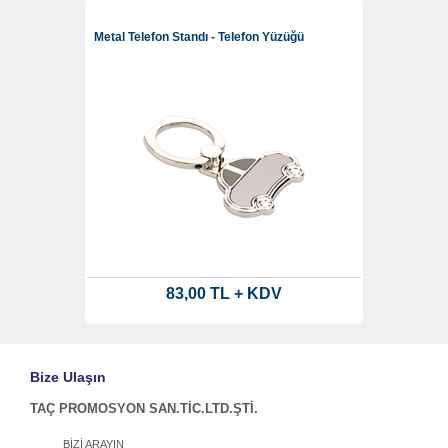
Metal Telefon Standı - Telefon Yüzüğü
83,00 TL + KDV
Bize Ulaşın
TAÇ PROMOSYON SAN.TİC.LTD.ŞTİ.
BİZİ ARAYIN