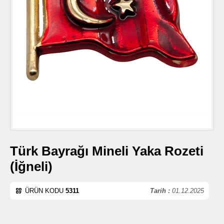
Türk Bayrağı Mineli Yaka Rozeti
(İğneli)
ÜRÜN KODU
5311
Tarih :
01.12.2025