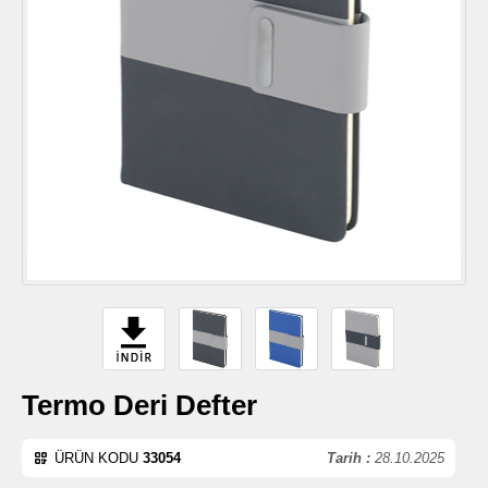
Termo Deri Defter
ÜRÜN KODU
33054
Tarih :
28.10.2025