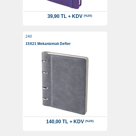
39,90 TL + KDV
(%20)
240
15X21 Mekanizmalı Defter
140,00 TL + KDV
(%20)