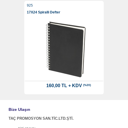
925
17X24 Spiralli Defter
160,00 TL + KDV
(%20)
Bize Ulaşın
TAÇ PROMOSYON SAN.TİC.LTD.ŞTİ.