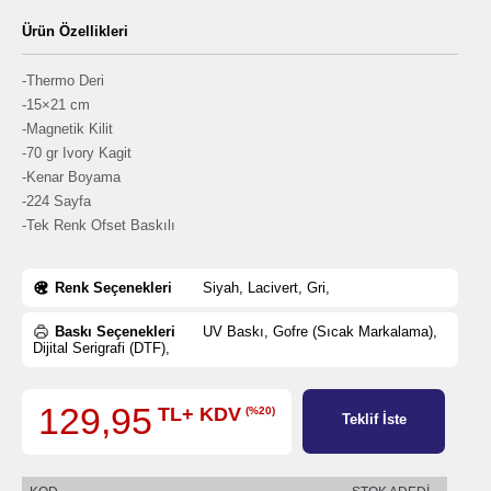
Ürün Özellikleri
-Thermo Deri
-15×21 cm
-Magnetik Kilit
-70 gr Ivory Kagit
-Kenar Boyama
-224 Sayfa
-Tek Renk Ofset Baskılı
Renk Seçenekleri
Siyah, Lacivert, Gri,
Baskı Seçenekleri
UV Baskı, Gofre (Sıcak Markalama),
Dijital Serigrafi (DTF),
129,95
TL+ KDV
(%20)
Teklif İste