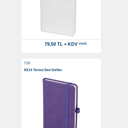
79,50 TL + KDV
(%20)
728
9X14 Termo Deri Defter