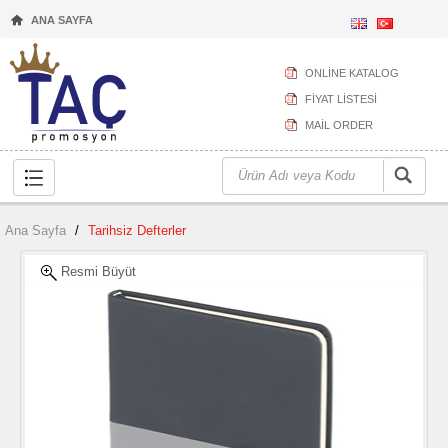
ANA SAYFA
ONLİNE KATALOG
FİYAT LİSTESİ
MAİL ORDER
Ana Sayfa
/
Tarihsiz Defterler
Resmi Büyüt