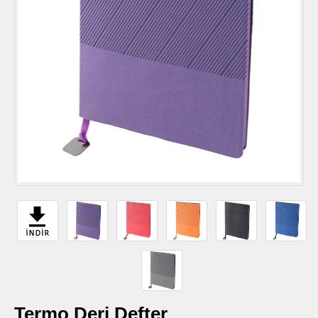
Termo Deri Defter