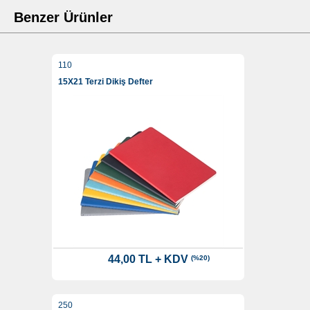
Benzer Ürünler
110
15X21 Terzi Dikiş Defter
44,00 TL + KDV
(%20)
250