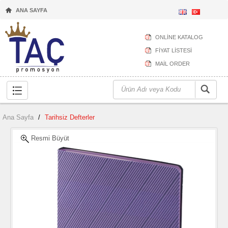
ANA SAYFA
ONLİNE KATALOG
FİYAT LİSTESİ
MAİL ORDER
Ana Sayfa
/
Tarihsiz Defterler
Resmi Büyüt