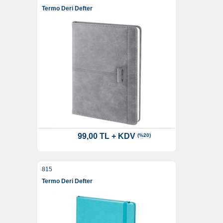
Termo Deri Defter
99,00 TL + KDV
(%20)
815
Termo Deri Defter