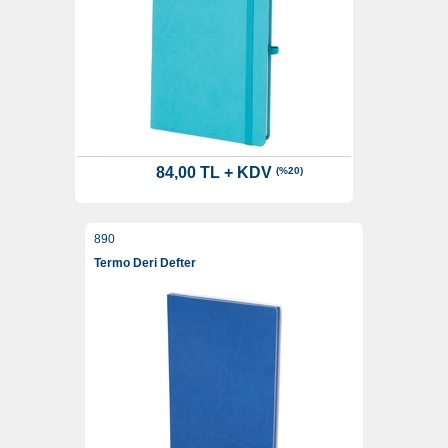
84,00 TL + KDV
(%20)
890
Termo Deri Defter