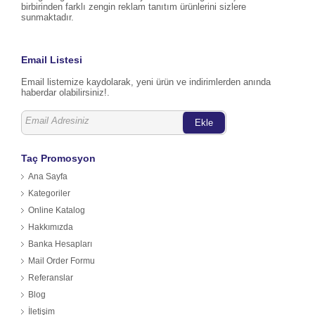
birbirinden farklı zengin reklam tanıtım ürünlerini sizlere
sunmaktadır.
Email Listesi
Email listemize kaydolarak, yeni ürün ve indirimlerden anında
haberdar olabilirsiniz!.
Ekle
Taç Promosyon
Ana Sayfa
Kategoriler
Online Katalog
Hakkımızda
Banka Hesapları
Mail Order Formu
Referanslar
Blog
İletişim