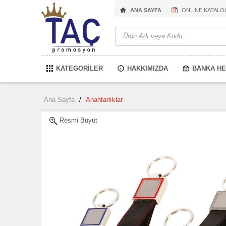
ANA SAYFA
ONLİNE KATALO
KATEGORİLER
HAKKIMIZDA
BANKA HE
Ana Sayfa
/
Anahtarlıklar
Resmi Büyüt