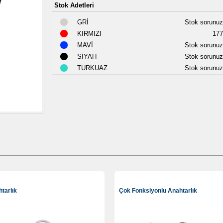
Stok Adetleri
GRİ
Stok sorunuz
KIRMIZI
177
MAVİ
Stok sorunuz
SİYAH
Stok sorunuz
TURKUAZ
Stok sorunuz
tarlık
Çok Fonksiyonlu Anahtarlık