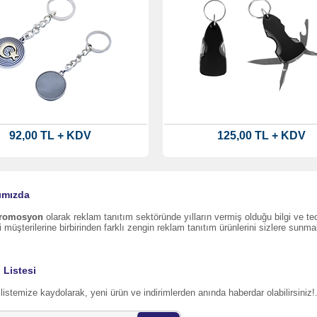
92,00 TL + KDV
125,00 TL + KDV
ımızda
Promosyon
olarak reklam tanıtım sektöründe yılların vermiş olduğu bilgi ve t
i müşterilerine birbirinden farklı zengin reklam tanıtım ürünlerini sizlere sunma
 Listesi
listemize kaydolarak, yeni ürün ve indirimlerden anında haberdar olabilirsiniz!