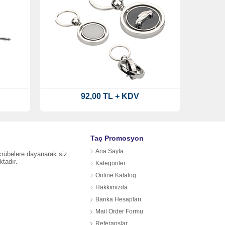
92,00 TL + KDV
Taç Promosyon
Ana Sayfa
ecrübelere dayanarak siz
ktadır.
Kategoriler
Online Katalog
Hakkımızda
Banka Hesapları
.
Mail Order Formu
Referanslar