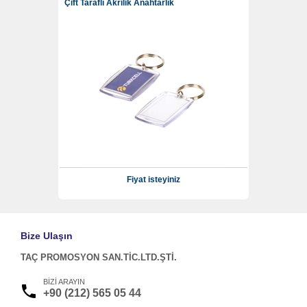
Çift Taraflı Akrilik Anahtarlık
Fiyat isteyiniz
Bize Ulaşın
TAÇ PROMOSYON SAN.TİC.LTD.ŞTİ.
BİZİ ARAYIN
+90 (212) 565 05 44