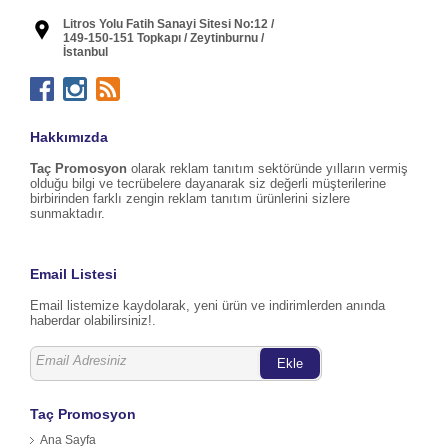
Litros Yolu Fatih Sanayi Sitesi No:12 /
149-150-151 Topkapı / Zeytinburnu /
İstanbul
Hakkımızda
Taç Promosyon
olarak reklam tanıtım sektöründe yılların vermiş
olduğu bilgi ve tecrübelere dayanarak siz değerli müşterilerine
birbirinden farklı zengin reklam tanıtım ürünlerini sizlere
sunmaktadır.
Email Listesi
Email listemize kaydolarak, yeni ürün ve indirimlerden anında
haberdar olabilirsiniz!.
Ekle
Taç Promosyon
Ana Sayfa