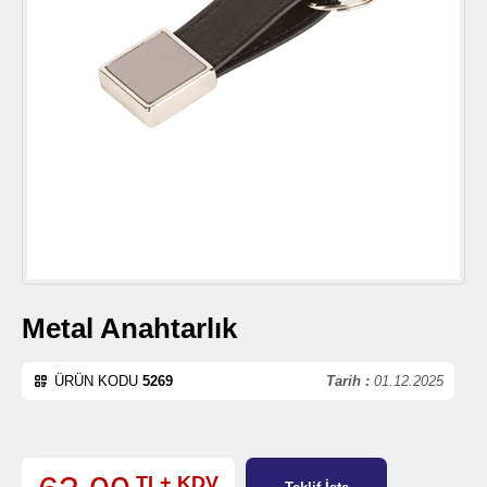
Metal Anahtarlık
ÜRÜN KODU
5269
Tarih :
01.12.2025
TL+ KDV