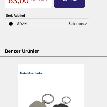
63,00
Teklif İste
Stok Adetleri
SİYAH
Stok sorunuz
Benzer Ürünler
Metal Anahtarlık