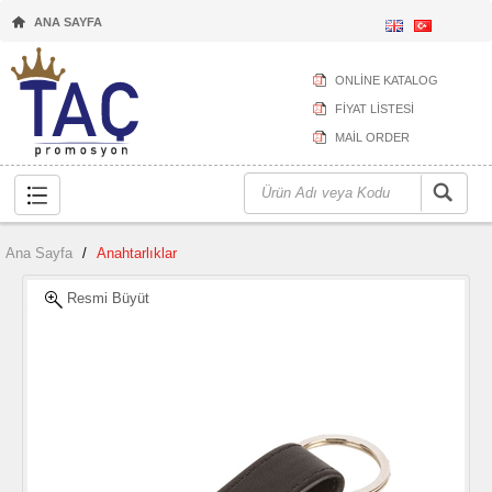
ANA SAYFA
ONLİNE KATALOG
FİYAT LİSTESİ
MAİL ORDER
Ana Sayfa
/
Anahtarlıklar
Resmi Büyüt