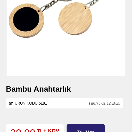
Bambu Anahtarlık
ÜRÜN KODU
5181
Tarih :
01.12.2025
TL+ KDV