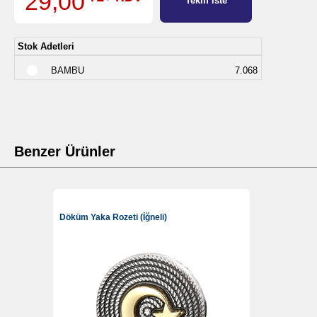
29,00
Teklif İste
Stok Adetleri
BAMBU
7.068
Benzer Ürünler
Döküm Yaka Rozeti (İğneli)