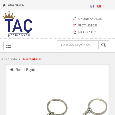
ANA SAYFA
ONLİNE KATALOG
FİYAT LİSTESİ
MAİL ORDER
Ana Sayfa
/
Anahtarlıklar
Resmi Büyüt