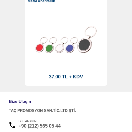
Metal Anahtarlık
37,00 TL + KDV
Bize Ulaşın
TAÇ PROMOSYON SAN.TİC.LTD.ŞTİ.
BİZİ ARAYIN
+90 (212) 565 05 44