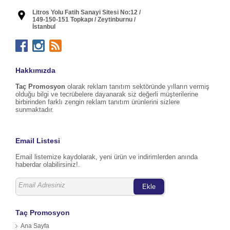
Litros Yolu Fatih Sanayi Sitesi No:12 /
149-150-151 Topkapı / Zeytinburnu /
İstanbul
Hakkımızda
Taç Promosyon
olarak reklam tanıtım sektöründe yılların vermiş
olduğu bilgi ve tecrübelere dayanarak siz değerli müşterilerine
birbirinden farklı zengin reklam tanıtım ürünlerini sizlere
sunmaktadır.
Email Listesi
Email listemize kaydolarak, yeni ürün ve indirimlerden anında
haberdar olabilirsiniz!.
Ekle
Taç Promosyon
Ana Sayfa