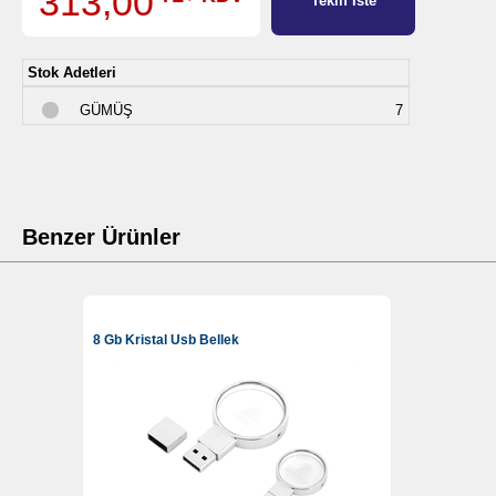
313,00
Teklif İste
Stok Adetleri
GÜMÜŞ
7
Benzer Ürünler
8 Gb Kristal Usb Bellek