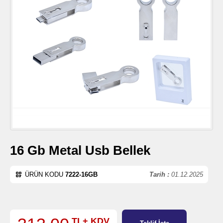
16 Gb Metal Usb Bellek
ÜRÜN KODU
7222-16GB
Tarih :
01.12.2025
TL+ KDV