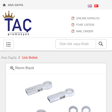
ANA SAYFA
ONLİNE KATALOG
FİYAT LİSTESİ
MAİL ORDER
Ana Sayfa
/
Usb Bellek
Resmi Büyüt