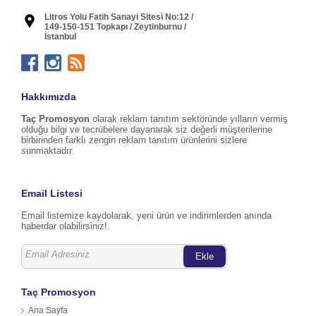
Litros Yolu Fatih Sanayi Sitesi No:12 /
149-150-151 Topkapı / Zeytinburnu /
İstanbul
Hakkımızda
Taç Promosyon
olarak reklam tanıtım sektöründe yılların vermiş
olduğu bilgi ve tecrübelere dayanarak siz değerli müşterilerine
birbirinden farklı zengin reklam tanıtım ürünlerini sizlere
sunmaktadır.
Email Listesi
Email listemize kaydolarak, yeni ürün ve indirimlerden anında
haberdar olabilirsiniz!.
Ekle
Taç Promosyon
Ana Sayfa