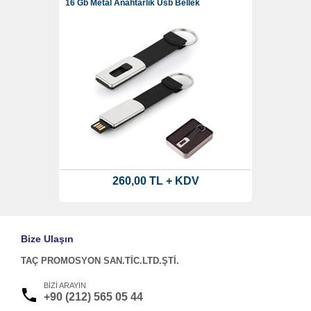
16 Gb Metal Anahtarlık Usb Bellek
260,00 TL + KDV
Bize Ulaşın
TAÇ PROMOSYON SAN.TİC.LTD.ŞTİ.
BİZİ ARAYIN
+90 (212) 565 05 44